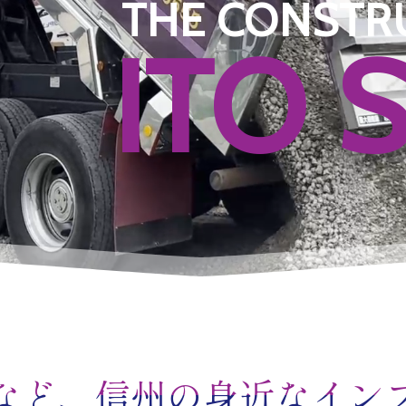
THE CONSTR
ITO 
など、信州の身近なイン