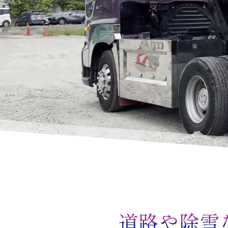
道路や除雪