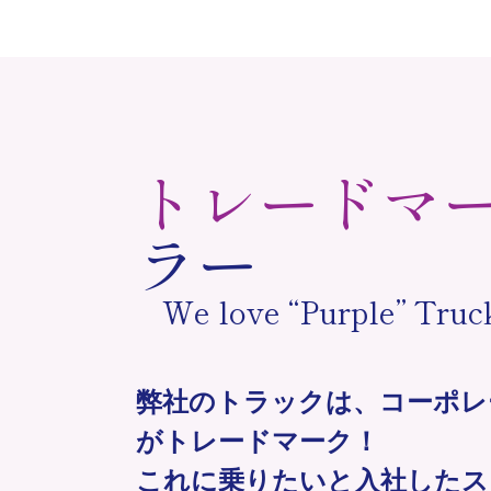
トレードマ
ラー
We love “Purple” Truc
弊社のトラックは、コーポレ
がトレードマーク！
これに乗りたいと入社したス