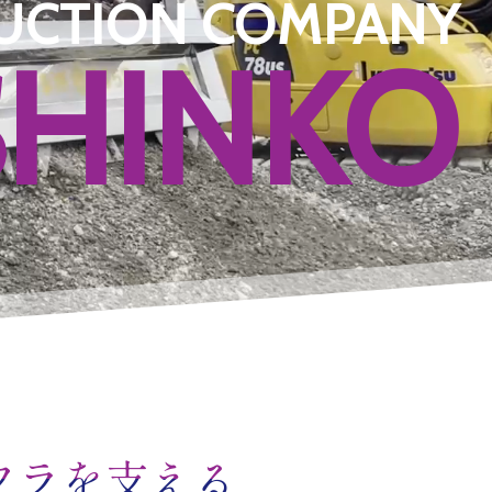
UCTION COMPANY
SHINKO
フラを支える