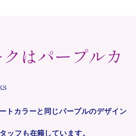
ークはパープルカ
ks
ートカラーと同じパープルのデザイン
タッフも在籍しています。