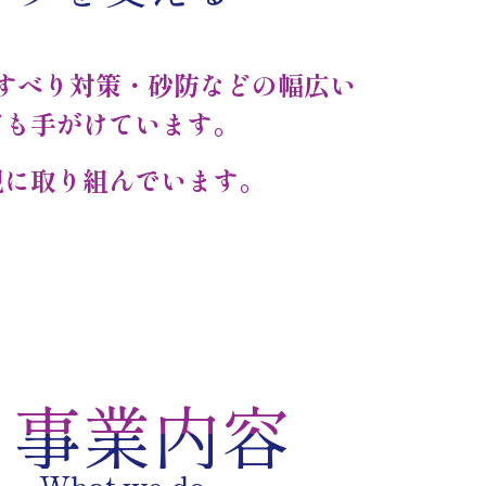
すべり対策・砂防などの幅広い
ども手がけています。
現に取り組んでいます。
事業内容
What we do